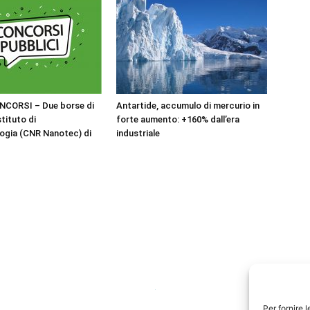
NCORSI – Due borse di
Antartide, accumulo di mercurio in
stituto di
forte aumento: +160% dall’era
ogia (CNR Nanotec) di
industriale
Per fornire 