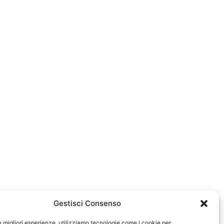
Gestisci Consenso
le migliori esperienze, utilizziamo tecnologie come i cookie per