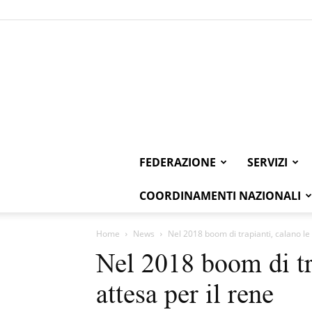
FEDERAZIONE
SERVIZI
COORDINAMENTI NAZIONALI
Home
News
Nel 2018 boom di trapianti, calano le li
Nel 2018 boom di tra
attesa per il rene