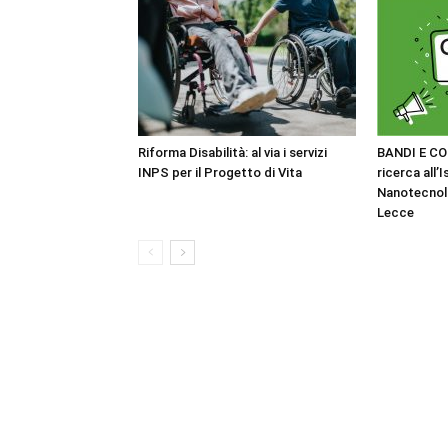
Riforma Disabilità: al via i servizi
BANDI E CO
INPS per il Progetto di Vita
ricerca all’I
Nanotecnol
Lecce