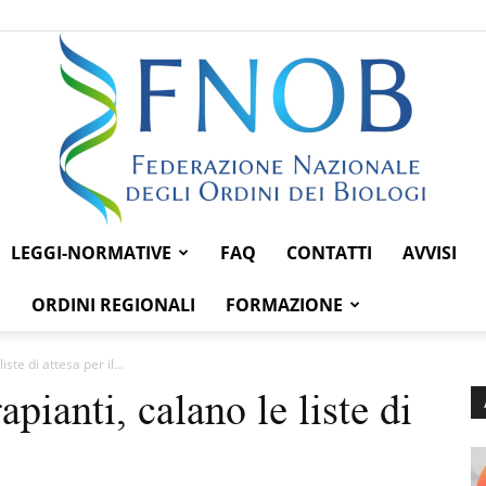
LEGGI-NORMATIVE
FAQ
CONTATTI
AVVISI
Federazione
ORDINI REGIONALI
FORMAZIONE
ste di attesa per il...
pianti, calano le liste di
Nazionale