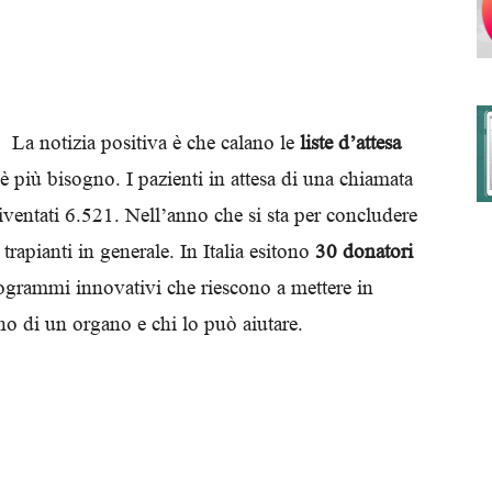
degli
La notizia positiva è che calano le
liste d’attesa
’è più bisogno. I pazienti in attesa di una chiamata
ventati 6.521. Nell’anno che si sta per concludere
Ordini
 trapianti in generale. In Italia esitono
30 donatori
ogrammi innovativi che riescono a mettere in
no di un organo e chi lo può aiutare.
dei