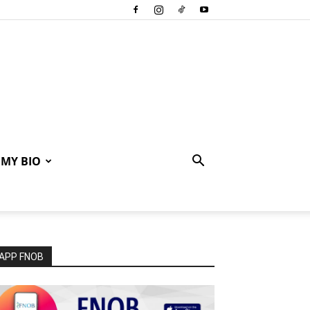
MY BIO
APP FNOB