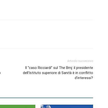
Biologi
Articolo successivo
Il “caso Ricciardi” sul The Bmj: il presidente
o
dell’Istituto superiore di Sanità è in conflitto
d’interessi?