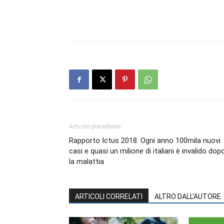
Articolo precedente
Rapporto Ictus 2018. Ogni anno 100mila nuovi
casi e quasi un milione di italiani è invalido dop
la malattia
ARTICOLI CORRELATI
ALTRO DALL'AUTORE