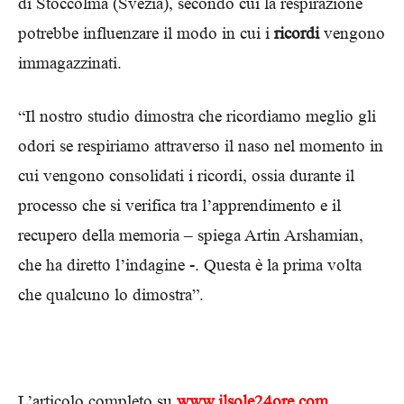
di Stoccolma (Svezia), secondo cui la respirazione
potrebbe influenzare il modo in cui i
ricordi
vengono
immagazzinati.
“Il nostro studio dimostra che ricordiamo meglio gli
odori se respiriamo attraverso il naso nel momento in
cui vengono consolidati i ricordi, ossia durante il
processo che si verifica tra l’apprendimento e il
recupero della memoria – spiega Artin Arshamian,
che ha diretto l’indagine -. Questa è la prima volta
che qualcuno lo dimostra”.
L’articolo completo su
www.ilsole24ore.com