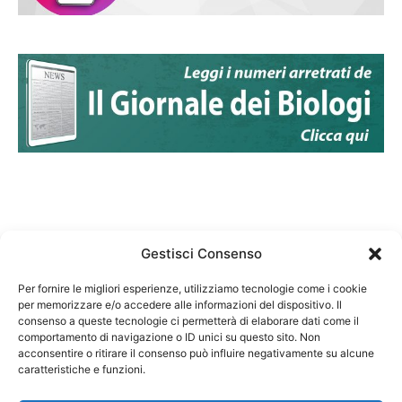
Gestisci Consenso
Per fornire le migliori esperienze, utilizziamo tecnologie come i cookie
per memorizzare e/o accedere alle informazioni del dispositivo. Il
Federazione Nazionale Degli Ordini dei Biologi:
consenso a queste tecnologie ci permetterà di elaborare dati come il
codice fiscale 80069130583
comportamento di navigazione o ID unici su questo sito. Non
Responsabile sito internet www.fnob.it:
acconsentire o ritirare il consenso può influire negativamente su alcune
caratteristiche e funzioni.
Vincenzo D'Anna