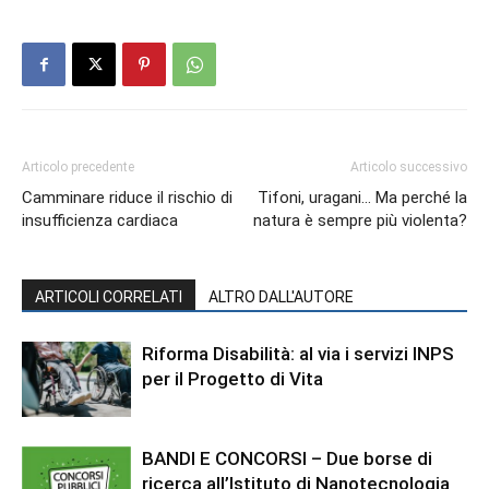
Articolo precedente
Articolo successivo
Camminare riduce il rischio di
Tifoni, uragani… Ma perché la
insufficienza cardiaca
natura è sempre più violenta?
ARTICOLI CORRELATI
ALTRO DALL'AUTORE
Riforma Disabilità: al via i servizi INPS
per il Progetto di Vita
BANDI E CONCORSI – Due borse di
ricerca all’Istituto di Nanotecnologia