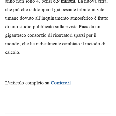
anno non sono 4, bensì
8,9 milioni
. La nuova cifra,
che più che raddoppia il già pesante tributo in vite
umane dovuto all’inquinamento atmosferico è frutto
di uno studio pubblicato sulla rivista
Pnas
da un
gigantesco consorzio di ricercatori sparsi per il
mondo, che ha radicalmente cambiato il metodo di
calcolo.
L’articolo completo su
Corriere.it