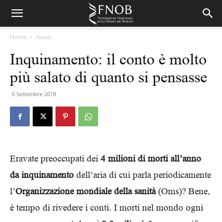
Home
News
Inquinamento: il conto è molto
più salato di quanto si pensasse
6 Settembre 2018
Eravate preoccupati dei
4 milioni di morti all’anno
da inquinamento
dell’aria di cui parla periodicamente
l’
Organizzazione mondiale della sanità
(Oms)? Bene,
è tempo di rivedere i conti. I morti nel mondo ogni