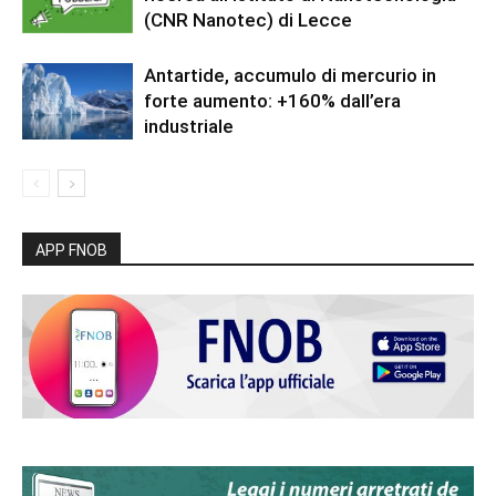
(CNR Nanotec) di Lecce
Antartide, accumulo di mercurio in
forte aumento: +160% dall’era
industriale
APP FNOB