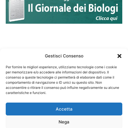
Gestisci Consenso
Per fornire le migliori esperienze, utilizziamo tecnologie come i cookie
per memorizzare e/o accedere alle informazioni del dispositivo. Il
Federazione Nazionale Degli Ordini dei Biologi:
consenso a queste tecnologie ci permetterà di elaborare dati come il
codice fiscale 80069130583
comportamento di navigazione o ID unici su questo sito. Non
Responsabile sito internet www.fnob.it:
acconsentire o ritirare il consenso può influire negativamente su alcune
caratteristiche e funzioni.
Vincenzo D'Anna
Accetta
Nega