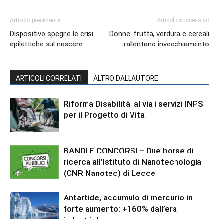
Articolo precedente
Articolo successivo
Dispositivo spegne le crisi
Donne: frutta, verdura e cereali
epilettiche sul nascere
rallentano invecchiamento
ARTICOLI CORRELATI
ALTRO DALL'AUTORE
Riforma Disabilità: al via i servizi INPS
per il Progetto di Vita
BANDI E CONCORSI – Due borse di
ricerca all’Istituto di Nanotecnologia
(CNR Nanotec) di Lecce
Antartide, accumulo di mercurio in
forte aumento: +160% dall’era