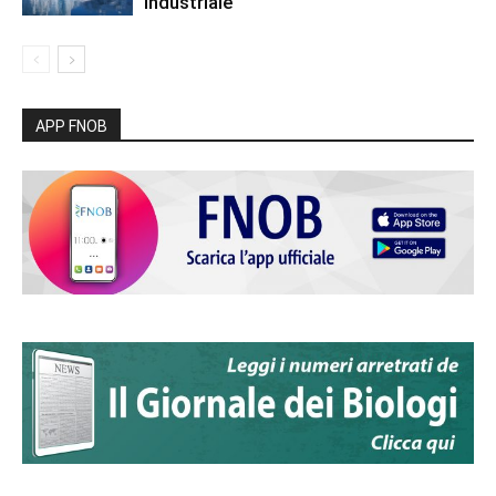
industriale
APP FNOB