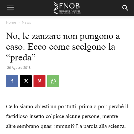
Home
News
No, le zanzare non pungono a
caso. Ecco come scelgono la
“preda”
26 Agosto 2018
Ce lo siamo chiesti un po’ tutti, prima o poi: perché il
fastidioso insetto colpisce alcune persone, mentre
altre sembrano quasi immuni? La parola alla scienza.