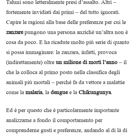
Taluni sono letteralmente presi d’assalto. Altri –
fortemente invidiati dai primi – del tutto ignorati.
Capire le ragioni alla base delle preferenze per cui le
zanzare
pungono una persona anziché un’altra non è
cosa da poco. E ha ricadute molto più serie di quanto
si possa immaginare: la zanzara, infatti, provoca
(indirettamente) oltre
un milione di morti l’anno
– il
che la colloca al primo posto nella classifica degli
animali più mortali – perché fa da vettore a malattie
come la
malaria
, la
dengue
e la
Chikungunya
.
E
d è per questo che è particolarmente importante
analizzarne a fondo il comportamento per
comprenderne gusti e preferenze, andando al di là di