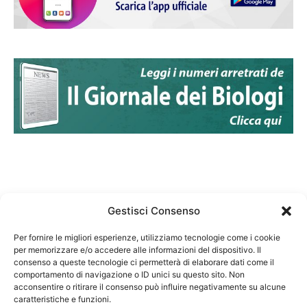
Gestisci Consenso
Per fornire le migliori esperienze, utilizziamo tecnologie come i cookie
per memorizzare e/o accedere alle informazioni del dispositivo. Il
Federazione Nazionale Degli Ordini dei Biologi:
consenso a queste tecnologie ci permetterà di elaborare dati come il
codice fiscale 80069130583
comportamento di navigazione o ID unici su questo sito. Non
Responsabile sito internet www.fnob.it:
acconsentire o ritirare il consenso può influire negativamente su alcune
caratteristiche e funzioni.
Vincenzo D'Anna