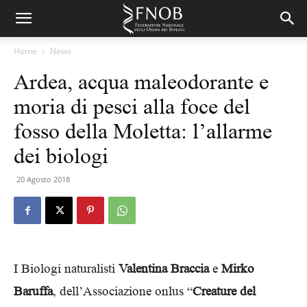
Home
News
Ardea, acqua maleodorante e
moria di pesci alla foce del
fosso della Moletta: l’allarme
dei biologi
20 Agosto 2018
I Biologi naturalisti
Valentina Braccia
e
Mirko
Baruffa
, dell’Associazione onlus “
Creature del