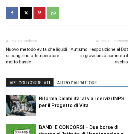
Articolo precedente
Articolo successivo
Nuovo metodo evita che liquidi
Autismo, l’esposizione al Ddt
si congelino a temperature
in gravidanza aumenta il
molto basse
rischio
ARTICOLI CORRELATI
ALTRO DALL'AUTORE
Riforma Disabilità: al via i servizi INPS
per il Progetto di Vita
BANDI E CONCORSI – Due borse di