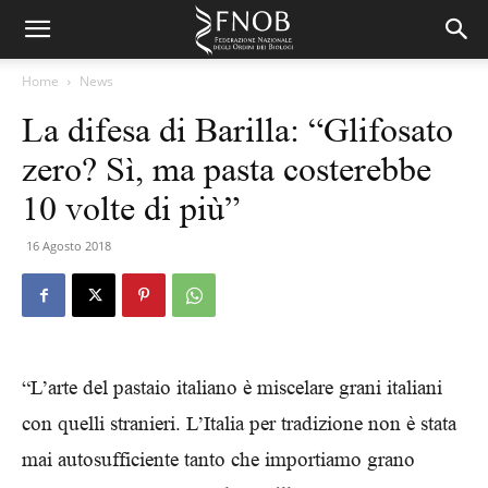
Home
News
La difesa di Barilla: “Glifosato
zero? Sì, ma pasta costerebbe
10 volte di più”
16 Agosto 2018
“L’arte del pastaio italiano è miscelare grani italiani
con quelli stranieri. L’Italia per tradizione non è stata
mai autosufficiente tanto che importiamo grano