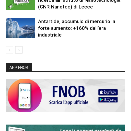
ricerca all’Istituto di Nanotecnologia
(CNR Nanotec) di Lecce
Antartide, accumulo di mercurio in
forte aumento: +160% dall’era
industriale
APP FNOB