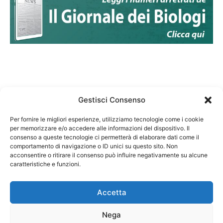
Gestisci Consenso
Per fornire le migliori esperienze, utilizziamo tecnologie come i cookie
per memorizzare e/o accedere alle informazioni del dispositivo. Il
Federazione Nazionale Degli Ordini dei Biologi:
consenso a queste tecnologie ci permetterà di elaborare dati come il
codice fiscale 80069130583
comportamento di navigazione o ID unici su questo sito. Non
Responsabile sito internet www.fnob.it:
acconsentire o ritirare il consenso può influire negativamente su alcune
caratteristiche e funzioni.
Vincenzo D'Anna
Accetta
Nega