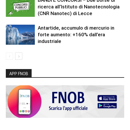
BANDI E CONCORSI – Due borse di
ricerca all’Istituto di Nanotecnologia
(CNR Nanotec) di Lecce
Antartide, accumulo di mercurio in
forte aumento: +160% dall’era
industriale
APP FNOB