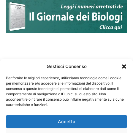
Gestisci Consenso
Per fornire le migliori esperienze, utilizziamo tecnologie come i cookie
per memorizzare e/o accedere alle informazioni del dispositivo. Il
Federazione Nazionale Degli Ordini dei Biologi:
consenso a queste tecnologie ci permetterà di elaborare dati come il
codice fiscale 80069130583
comportamento di navigazione o ID unici su questo sito. Non
Responsabile sito internet www.fnob.it:
acconsentire o ritirare il consenso può influire negativamente su alcune
caratteristiche e funzioni.
Vincenzo D'Anna
Accetta