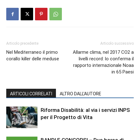
Articolo precedente
Articolo successivo
Nel Mediterraneo il primo
Allarme clima, nel 2017 CO2 a
corallo killer delle meduse
livelli record: lo conferma il
rapporto internazionale Noaa
in 65 Paesi
ARTICOLI CORRELATI
ALTRO DALL'AUTORE
Riforma Disabilità: al via i servizi INPS
per il Progetto di Vita