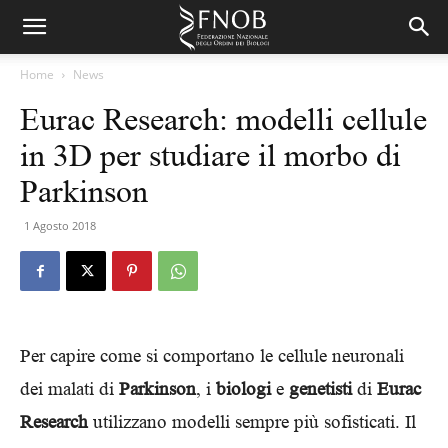
Home
News
Eurac Research: modelli cellule
in 3D per studiare il morbo di
Parkinson
1 Agosto 2018
Per capire come si comportano le cellule neuronali
dei malati di
Parkinson
, i
biologi
e
genetisti
di
Eurac
Research
utilizzano modelli sempre più sofisticati. Il