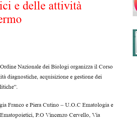
ci e delle attività
lermo
degli
Ordini
Ordine Nazionale dei Biologi organizza il Corso
lità diagnostiche, acquisizione e gestione dei
litiche”.
ogia Franco e Piera Cutino – U.O.C Ematologia e
dei
 Ematopoietici, P.O Vincenzo Cervello, Via