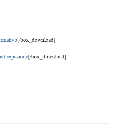
ormativo
[/box_download]
artecipazione
[/box_download]