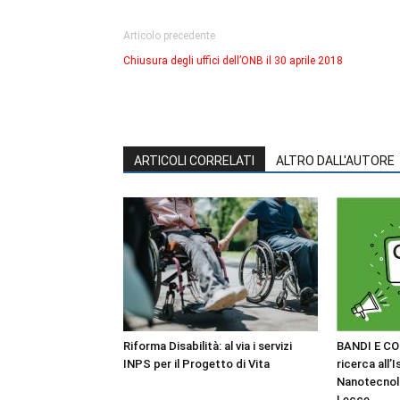
Articolo precedente
Chiusura degli uffici dell’ONB il 30 aprile 2018
ARTICOLI CORRELATI
ALTRO DALL'AUTORE
Riforma Disabilità: al via i servizi
BANDI E CO
INPS per il Progetto di Vita
ricerca all’I
Nanotecnol
Lecce