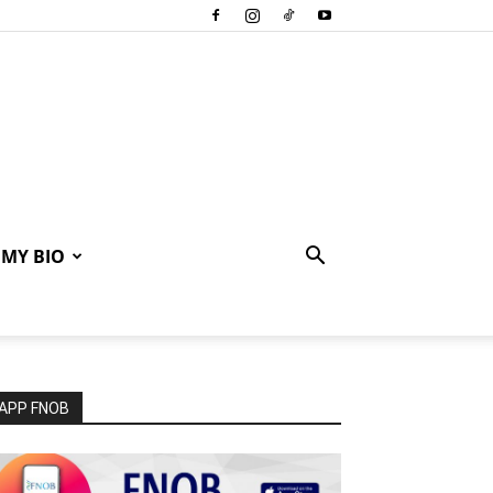
MY BIO
APP FNOB