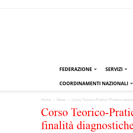
FEDERAZIONE
SERVIZI
COORDINAMENTI NAZIONALI
Home
News
Corso Teorico-Pratico “Prelievi venosi
Corso Teorico-Prati
finalità diagnostich