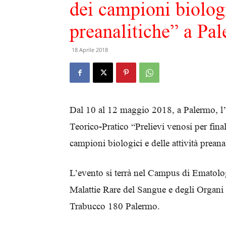
dei campioni biologi
preanalitiche” a Pa
18 Aprile 2018
Dal 10 al 12 maggio 2018, a Palermo, l’
Teorico-Pratico “Prelievi venosi per fina
campioni biologici e delle attività preana
L’evento si terrà nel Campus di Ematol
Malattie Rare del Sangue e degli Organi
Trabucco 180 Palermo.