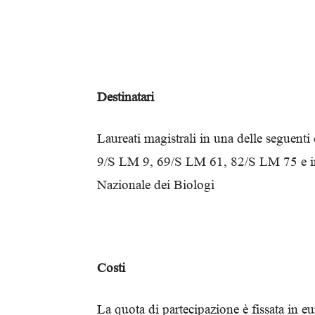
Destinatari
Laureati magistrali in una delle seguent
9/S LM 9, 69/S LM 61, 82/S LM 75 e in p
Nazionale dei Biologi
Costi
La quota di partecipazione è fissata in 