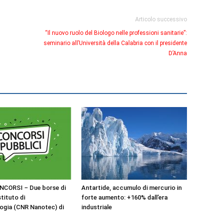
Articolo successivo
“Il nuovo ruolo del Biologo nelle professioni sanitarie”:
seminario all’Università della Calabria con il presidente
D’Anna
NCORSI – Due borse di
Antartide, accumulo di mercurio in
stituto di
forte aumento: +160% dall’era
ogia (CNR Nanotec) di
industriale