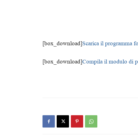
[box_download]
Scarica il programma f
[box_download]
Compila il modulo di p