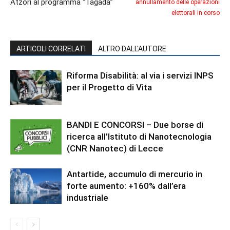
Atzori al programma “Tagadà”
annullamento delle operazioni
elettorali in corso
ARTICOLI CORRELATI
ALTRO DALL'AUTORE
Riforma Disabilità: al via i servizi INPS
per il Progetto di Vita
BANDI E CONCORSI – Due borse di
ricerca all’Istituto di Nanotecnologia
(CNR Nanotec) di Lecce
Antartide, accumulo di mercurio in
forte aumento: +160% dall’era
industriale