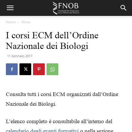
Home
News
I corsi ECM dell’Ordine
Nazionale dei Biologi
11 Gennaio 2017
Consulta tutti i corsi ECM organizzati dall’Ordine
Nazionale dei Biologi.
L’elenco completo è consultabile all’interno del
calendario degli eventi formativi
o nella sezione