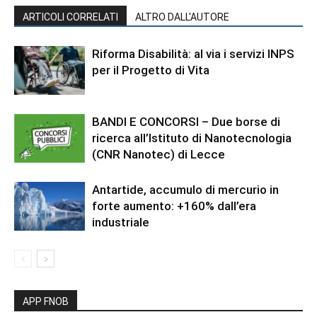
ARTICOLI CORRELATI
ALTRO DALL'AUTORE
Riforma Disabilità: al via i servizi INPS
per il Progetto di Vita
BANDI E CONCORSI – Due borse di
ricerca all’Istituto di Nanotecnologia
(CNR Nanotec) di Lecce
Antartide, accumulo di mercurio in
forte aumento: +160% dall’era
industriale
APP FNOB