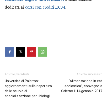
dedicata ai
corsi con crediti ECM
.
Articolo precedente
Articolo successivo
Università di Palermo:
“Alimentazione in età
aggiornamenti sulla riapertura
scolastica”, convegno a
delle scuole di
Salerno il 14 gennaio 2017
specializzazione per i biologi