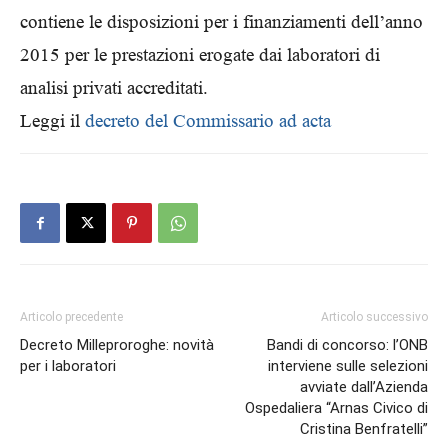
contiene le disposizioni per i finanziamenti dell’anno
2015 per le prestazioni erogate dai laboratori di
analisi privati accreditati.
Leggi il
decreto del Commissario ad acta
Articolo precedente
Articolo successivo
Decreto Milleproroghe: novità
Bandi di concorso: l’ONB
per i laboratori
interviene sulle selezioni
avviate dall’Azienda
Ospedaliera “Arnas Civico di
Cristina Benfratelli”