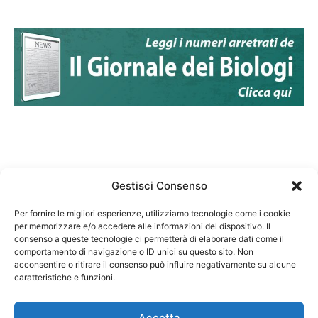
Gestisci Consenso
Per fornire le migliori esperienze, utilizziamo tecnologie come i cookie
per memorizzare e/o accedere alle informazioni del dispositivo. Il
Federazione Nazionale Degli Ordini dei Biologi:
consenso a queste tecnologie ci permetterà di elaborare dati come il
codice fiscale 80069130583
comportamento di navigazione o ID unici su questo sito. Non
Responsabile sito internet www.fnob.it:
acconsentire o ritirare il consenso può influire negativamente su alcune
caratteristiche e funzioni.
Vincenzo D'Anna
Accetta