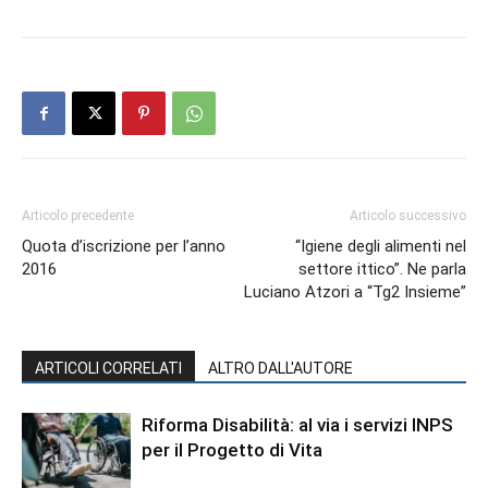
Articolo precedente
Articolo successivo
Quota d’iscrizione per l’anno
“Igiene degli alimenti nel
2016
settore ittico”. Ne parla
Luciano Atzori a “Tg2 Insieme”
ARTICOLI CORRELATI
ALTRO DALL'AUTORE
Riforma Disabilità: al via i servizi INPS
per il Progetto di Vita