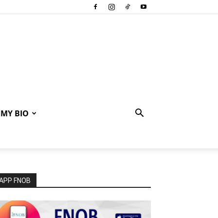
MY BIO
APP FNOB