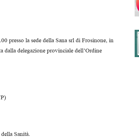
degli
0 presso la sede della Sana srl di Frosinone, in
ta dalla delegazione provinciale dell’Ordine
Ordini
P)
dei
della Sanità.