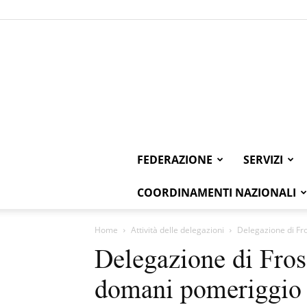
FEDERAZIONE
SERVIZI
COORDINAMENTI NAZIONALI
Home
Attività delle delegazioni
Delegazione di F
Delegazione di Fro
domani pomeriggio