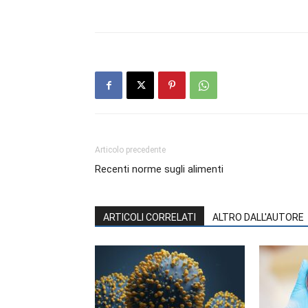
Articolo precedente
Recenti norme sugli alimenti
ARTICOLI CORRELATI
ALTRO DALL'AUTORE