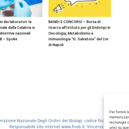
 dei laboratori: la
BANDI E CONCORSI – Borsa di
nale della Calabria si
ricerca all’Istituto per gli Endotipi in
direttive nazionali
Oncologia, Metabolismo e
B – Spoke
Immunologia “G. Salvatore” del Cnr
di Napoli
Per fornire 
memorizzare 
erazione Nazionale Degli Ordini dei Biologi: codice fiscale 8006913
tecnologie c
Responsabile sito internet www.fnob.it: Vincenzo D'Anna
unici su que