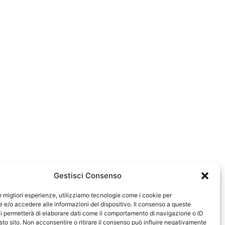
Gestisci Consenso
le migliori esperienze, utilizziamo tecnologie come i cookie per
e/o accedere alle informazioni del dispositivo. Il consenso a queste
0583
i permetterà di elaborare dati come il comportamento di navigazione o ID
sto sito. Non acconsentire o ritirare il consenso può influire negativamente