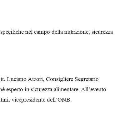
Biologi
specifiche nel campo della nutrizione, sicurezza
tt. Luciano Atzori, Consigliere Segretario
é esperto in sicurezza alimentare. All’evento
ntini, vicepresidente dell’ONB.