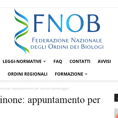
LEGGI-NORMATIVE
FAQ
CONTATTI
AVVISI
Federazione
ORDINI REGIONALI
FORMAZIONE
rosinone: appuntamento per domani pomeriggio
sinone: appuntamento per
Nazionale