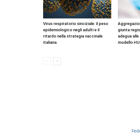
Virus respiratorio sinciziale: il peso
Aggregazioni
epidemiologico negli adulti e il
giunta regio
ritardo nella strategia vaccinale
adegua alle 
italiana
modello HU
Fed