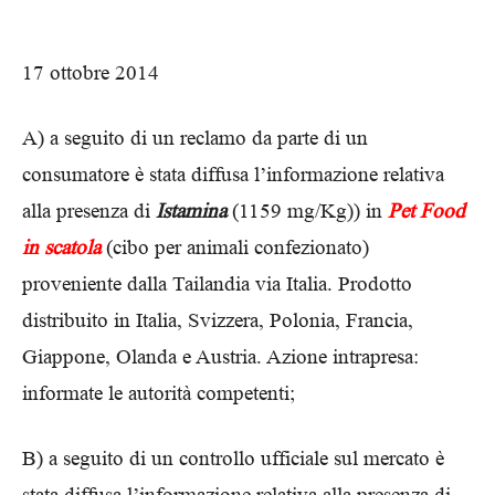
17 ottobre 2014
A) a seguito di un reclamo da parte di un
consumatore è stata diffusa l’informazione relativa
alla presenza di
Istamina
(1159 mg/Kg)) in
Pet Food
in scatola
(cibo per animali confezionato)
proveniente dalla Tailandia via Italia. Prodotto
distribuito in Italia, Svizzera, Polonia, Francia,
Giappone, Olanda e Austria. Azione intrapresa:
informate le autorità competenti;
B) a seguito di un controllo ufficiale sul mercato è
stata diffusa l’informazione relativa alla presenza di