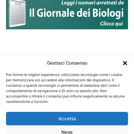
Gestisci Consenso
Per fornire le migliori esperienze, utilizziamo tecnologie come i cookie
per memorizzare e/o accedere alle informazioni del dispositivo. Il
Federazione Nazionale Degli Ordini dei Biologi:
consenso a queste tecnologie ci permetterà di elaborare dati come il
codice fiscale 80069130583
comportamento di navigazione o ID unici su questo sito. Non
Responsabile sito internet www.fnob.it:
acconsentire o ritirare il consenso può influire negativamente su alcune
caratteristiche e funzioni.
Vincenzo D'Anna
Accetta
Nega