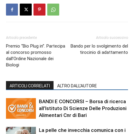
Articolo precedente
Articolo successivo
Premio “Bio Plug in”. Partecipa
Bando per lo svolgimento del
al concorso promosso
tirocinio di adattamento
dall’Ordine Nazionale dei
Biologi
ARTICOLI CORRELATI
ALTRO DALL'AUTORE
BANDI E CONCORSI – Borsa di ricerca
all’Istituto Di Scienze Delle Produzioni
Alimentari Cnr di Bari
La pelle che invecchia comunica con i