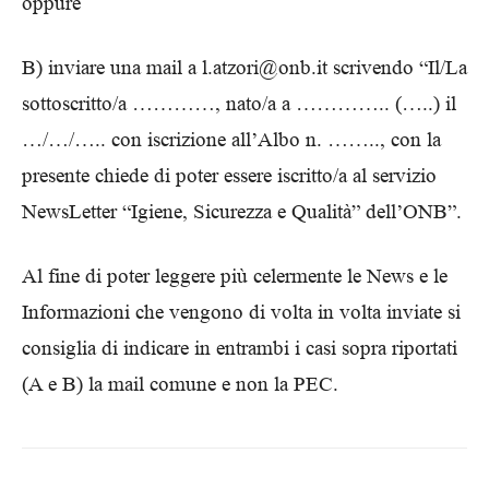
oppure
B) inviare una mail a l.atzori@onb.it scrivendo “Il/La
sottoscritto/a …………, nato/a a ………….. (…..) il
…/…/….. con iscrizione all’Albo n. …….., con la
presente chiede di poter essere iscritto/a al servizio
NewsLetter “Igiene, Sicurezza e Qualità” dell’ONB”.
Al fine di poter leggere più celermente le News e le
Informazioni che vengono di volta in volta inviate si
consiglia di indicare in entrambi i casi sopra riportati
(A e B) la mail comune e non la PEC.