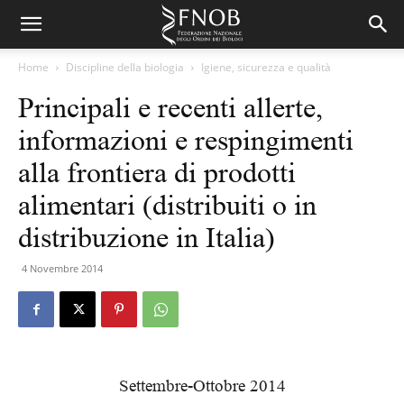
Home
Discipline della biologia
Igiene, sicurezza e qualità
Principali e recenti allerte,
informazioni e respingimenti
alla frontiera di prodotti
alimentari (distribuiti o in
distribuzione in Italia)
4 Novembre 2014
Settembre-­Ottobre 2014