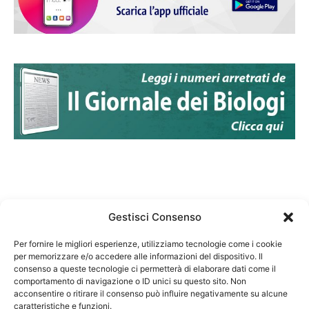
Gestisci Consenso
Per fornire le migliori esperienze, utilizziamo tecnologie come i cookie
per memorizzare e/o accedere alle informazioni del dispositivo. Il
Federazione Nazionale Degli Ordini dei Biologi:
consenso a queste tecnologie ci permetterà di elaborare dati come il
codice fiscale 80069130583
comportamento di navigazione o ID unici su questo sito. Non
Responsabile sito internet www.fnob.it:
acconsentire o ritirare il consenso può influire negativamente su alcune
caratteristiche e funzioni.
Vincenzo D'Anna