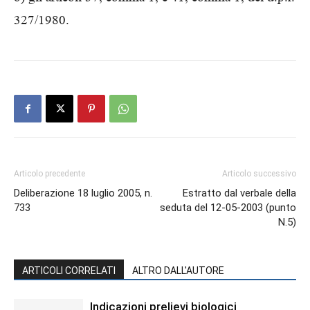
327/1980.
Articolo precedente
Articolo successivo
Deliberazione 18 luglio 2005, n.
Estratto dal verbale della
733
seduta del 12-05-2003 (punto
N.5)
ARTICOLI CORRELATI
ALTRO DALL'AUTORE
Indicazioni prelievi biologici