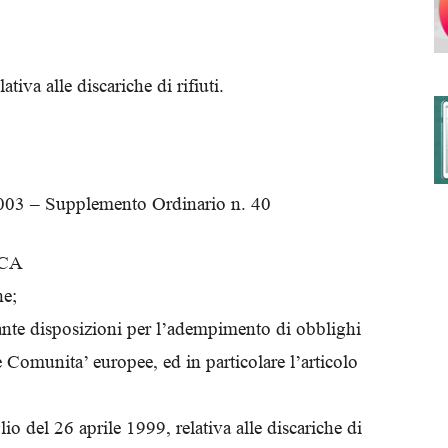
tiva alle discariche di rifiuti.
degli
2003 – Supplemento Ordinario n. 40
Ordini
ICA
ne;
ante disposizioni per l’adempimento di obblighi
dei
le Comunita’ europee, ed in particolare l’articolo
io del 26 aprile 1999, relativa alle discariche di