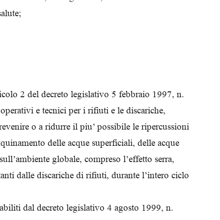
salute;
rticolo 2 del decreto legislativo 5 febbraio 1997, n.
operativi e tecnici per i rifiuti e le discariche,
evenire o a ridurre il piu’ possibile le ripercussioni
inquinamento delle acque superficiali, delle acque
 sull’ambiente globale, compreso l’effetto serra,
nti dalle discariche di rifiuti, durante l’intero ciclo
tabiliti dal decreto legislativo 4 agosto 1999, n.