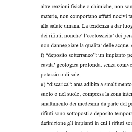
altre reazioni fisiche o chimiche, non son
materie, non comportano effetti nocivi 
alla salute umana. La tendenza a dar luog
dei rifiuti, nonche’ l’ecotossicita’ dei per
non danneggiare la qualita’ delle acque, s
f) “deposito sotterraneo”: un impianto per
cavita’ geologica profonda, senza coinvo
potassio o di sale;
g) “discarica”: area adibita a smaltimento
suolo o nel suolo, compresa la zona inter
smaltimento dei medesimi da parte del pro
rifiuti sono sottoposti a deposito tempor
definizione gli impianti in cui i rifiuti son