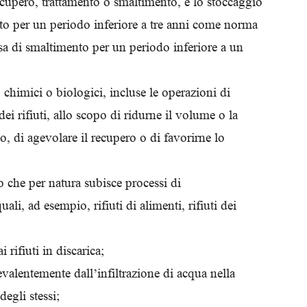
ecupero, trattamento o smaltimento, e lo stoccaggio
ento per un periodo inferiore a tre anni come norma
tesa di smaltimento per un periodo inferiore a un
i, chimici o biologici, incluse le operazioni di
dei rifiuti, allo scopo di ridurne il volume o la
rto, di agevolare il recupero o di favorirne lo
uto che per natura subisce processi di
i, ad esempio, rifiuti di alimenti, rifiuti dei
i rifiuti in discarica;
evalentemente dall’infiltrazione di acqua nella
egli stessi;