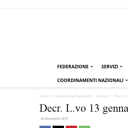
FEDERAZIONE
SERVIZI
COORDINAMENTI NAZIONALI
Home
Legislazione Regionale
Abruzzo
Decr. L.
Decr. L.vo 13 genna
20 Novembre 2013