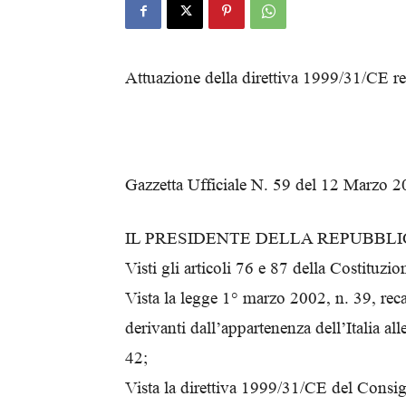
Attuazione della direttiva 1999/31/CE rela
Gazzetta Ufficiale N. 59 del 12 Marzo 
IL PRESIDENTE DELLA REPUBBL
Visti gli articoli 76 e 87 della Costituzio
Vista la legge 1° marzo 2002, n. 39, rec
derivanti dall’appartenenza dell’Italia al
42;
Vista la direttiva 1999/31/CE del Consigl