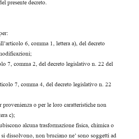
del presente decreto.
per:
all’articolo 6, comma 1, lettera a), del decreto
modificazioni;
ticolo 7, comma 2, del decreto legislativo n. 22 del
l’articolo 7, comma 4, del decreto legislativo n. 22
per provenienza o per le loro caratteristiche non
tera c);
on subiscono alcuna trasformazione fisica, chimica o
non si dissolvono, non bruciano ne’ sono soggetti ad