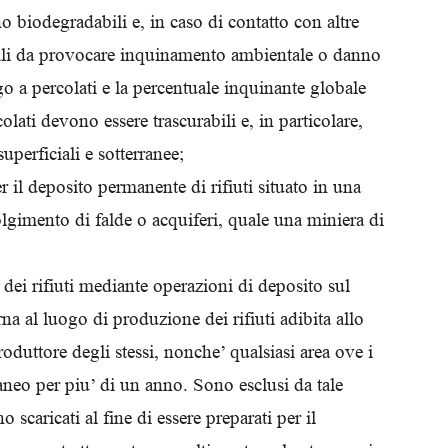
o biodegradabili e, in caso di contatto con altre
tali da provocare inquinamento ambientale o danno
o a percolati e la percentuale inquinante globale
colati devono essere trascurabili e, in particolare,
uperficiali e sotterranee;
 il deposito permanente di rifiuti situato in una
lgimento di falde o acquiferi, quale una miniera di
 dei rifiuti mediante operazioni di deposito sul
na al luogo di produzione dei rifiuti adibita allo
duttore degli stessi, nonche’ qualsiasi area ove i
aneo per piu’ di un anno. Sono esclusi da tale
o scaricati al fine di essere preparati per il