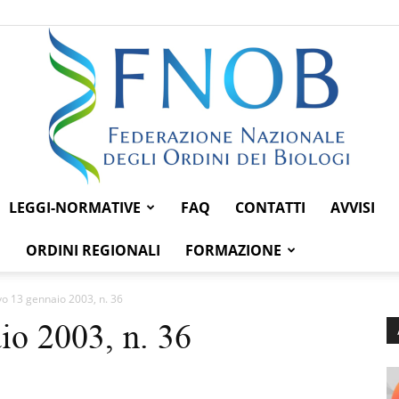
LEGGI-NORMATIVE
FAQ
CONTATTI
AVVISI
Federazione
ORDINI REGIONALI
FORMAZIONE
vo 13 gennaio 2003, n. 36
io 2003, n. 36
Nazionale