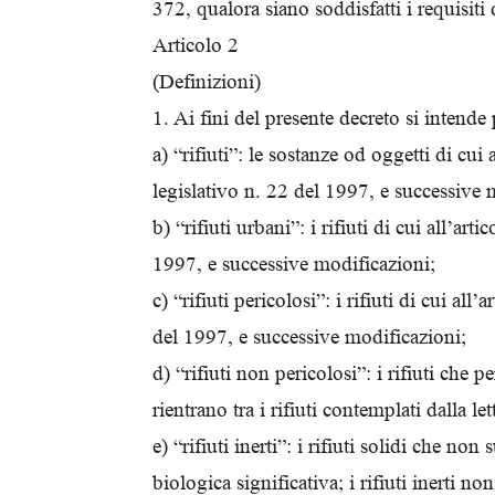
372, qualora siano soddisfatti i requisiti 
Articolo 2
(Definizioni)
1. Ai fini del presente decreto si intende 
a) “rifiuti”: le sostanze od oggetti di cui 
legislativo n. 22 del 1997, e successive 
b) “rifiuti urbani”: i rifiuti di cui all’ar
1997, e successive modificazioni;
c) “rifiuti pericolosi”: i rifiuti di cui al
del 1997, e successive modificazioni;
d) “rifiuti non pericolosi”: i rifiuti che 
rientrano tra i rifiuti contemplati dalla let
e) “rifiuti inerti”: i rifiuti solidi che n
biologica significativa; i rifiuti inerti 