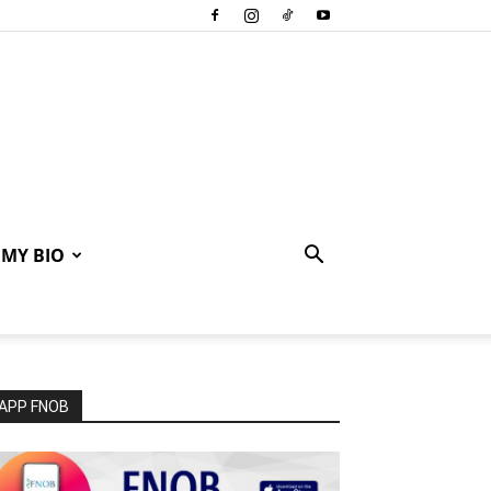
MY BIO
APP FNOB