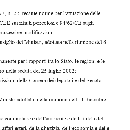
Biologi
97, n. 22, recante norme per l’attuazione delle
CEE sui rifiuti pericolosi e 94/62/CE sugli
 successive modificazioni;
siglio dei Ministri, adottata nella riunione del 6
nente per i rapporti tra lo Stato, le regioni e le
o nella seduta del 25 luglio 2002;
issioni della Camera dei deputati e del Senato
Ministri adottata, nella riunione dell’11 dicembre
he comunitarie e dell’ambiente e della tutela del
 affari esteri, della giustizia, dell’economia e delle