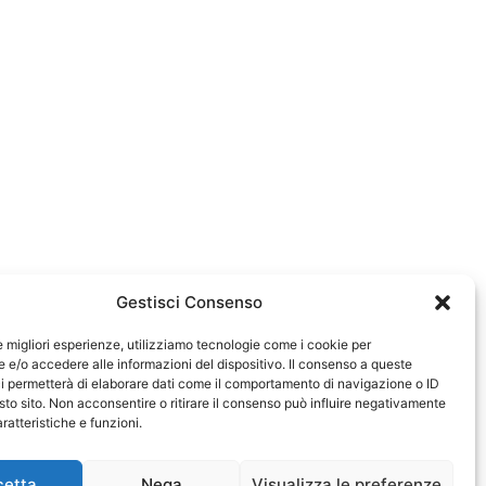
Gestisci Consenso
le migliori esperienze, utilizziamo tecnologie come i cookie per
e/o accedere alle informazioni del dispositivo. Il consenso a queste
0583
i permetterà di elaborare dati come il comportamento di navigazione o ID
sto sito. Non acconsentire o ritirare il consenso può influire negativamente
ratteristiche e funzioni.
cetta
Nega
Visualizza le preferenze