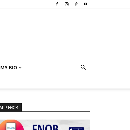
MY BIO
APP FNOB