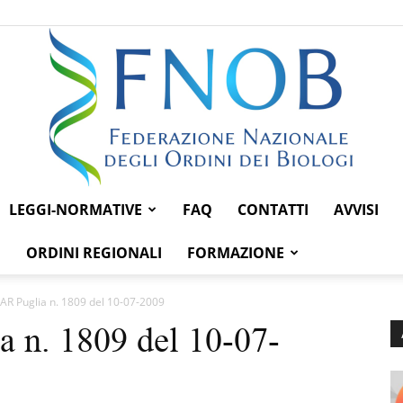
LEGGI-NORMATIVE
FAQ
CONTATTI
AVVISI
Federazione
ORDINI REGIONALI
FORMAZIONE
AR Puglia n. 1809 del 10-07-2009
a n. 1809 del 10-07-
Nazionale