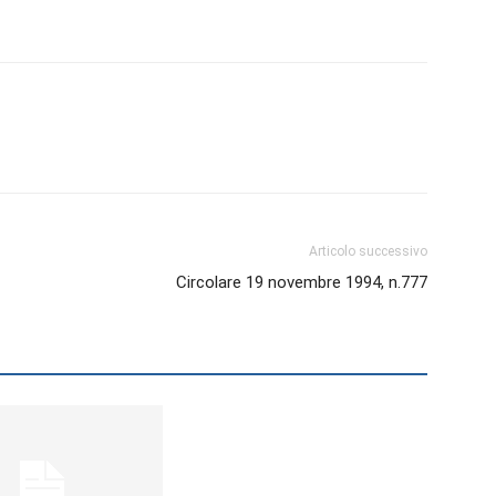
Biologi
Articolo successivo
Circolare 19 novembre 1994, n.777