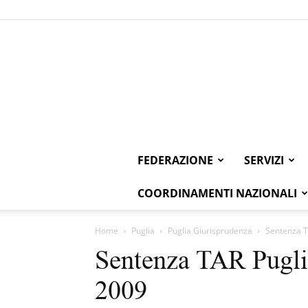
FEDERAZIONE
SERVIZI
COORDINAMENTI NAZIONALI
Home
Puglia
Puglia Giurisprudenza
Sentenza T
Sentenza TAR Pugli
2009