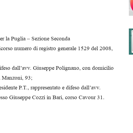
degli
er la Puglia – Sezione Seconda
ricorso numero di registro generale 1529 del 2008,
Ordini
difeso dall’avv. Giuseppe Polignano, con domicilio
ia Manzoni, 93;
idente P.T., rappresentato e difeso dall’avv.
esso Giuseppe Cozzi in Bari, corso Cavour 31.
dei