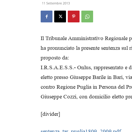
11 Settembre 2013
Il Tribunale Amministrativo Regionale p
ha pronunciato la presente sentenza sul 
proposto da:
I.R.S.A.E.S.S.- Onlus, rappresentato e 
eletto presso Giuseppe Barile in Bari, v
contro Regione Puglia in Persona del Pres
Giuseppe Cozzi, con domicilio eletto pr
[divider]
sentenza_tar_puglia1809_2009 pdf