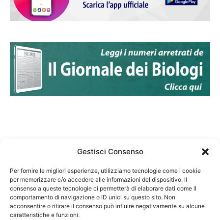
Gestisci Consenso
Per fornire le migliori esperienze, utilizziamo tecnologie come i cookie
per memorizzare e/o accedere alle informazioni del dispositivo. Il
Federazione Nazionale Degli Ordini dei Biologi:
consenso a queste tecnologie ci permetterà di elaborare dati come il
codice fiscale 80069130583
comportamento di navigazione o ID unici su questo sito. Non
Responsabile sito internet www.fnob.it:
acconsentire o ritirare il consenso può influire negativamente su alcune
caratteristiche e funzioni.
Vincenzo D'Anna