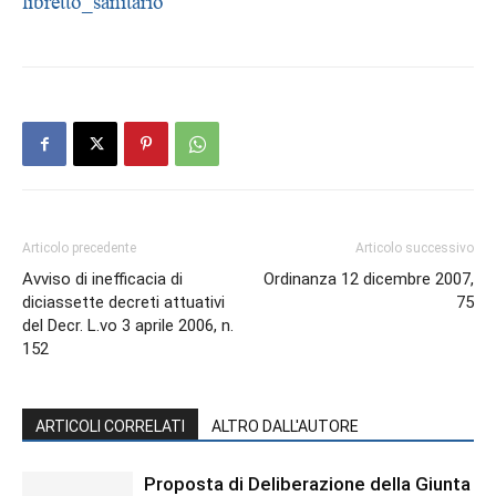
libretto_sanitario
Articolo precedente
Articolo successivo
Avviso di inefficacia di
Ordinanza 12 dicembre 2007,
diciassette decreti attuativi
75
del Decr. L.vo 3 aprile 2006, n.
152
ARTICOLI CORRELATI
ALTRO DALL'AUTORE
Proposta di Deliberazione della Giunta