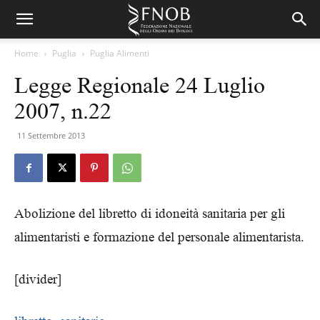
Home
Puglia
Puglia Alimenti
Legge Regionale 24 Luglio
2007, n.22
11 Settembre 2013
Abolizione del libretto di idoneità sanitaria per gli
alimentaristi e formazione del personale alimentarista.
[divider]