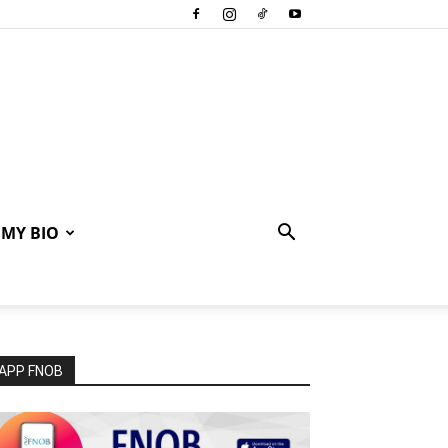
MY BIO
APP FNOB