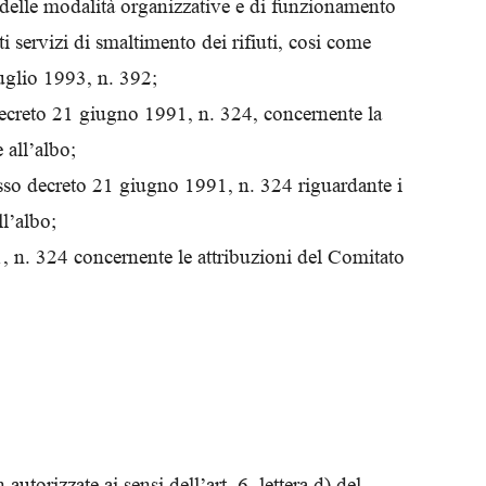
 delle modalità organizzative e di funzionamento
Biologi
i servizi di smaltimento dei rifiuti, cosi come
uglio 1993, n. 392;
o decreto 21 giugno 1991, n. 324, concernente la
 all’albo;
 stesso decreto 21 giugno 1991, n. 324 riguardante i
ll’albo;
1, n. 324 concernente le attribuzioni del Comitato
autorizzate ai sensi dell’art. 6, lettera d) del