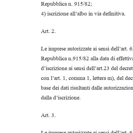
Repubblica n. 915/82;
4) iscrizione all’albo in via definitiva.
Art. 2.
Le imprese autorizzate ai sensi dell’art. 6
Repubblica n.915/82 alla data di effetti
d’iscrizione ai sensi dell’art.23 del de
con l’art. 1, comma 1, lettera m), del de
base dei dati risultanti dalle autorizzazi
dalla d’iscrizione.
Art. 3.
Le imprese autorizzate ai sensi dell’art. 6