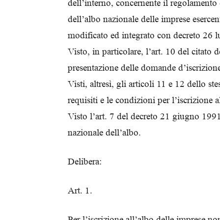
dell’interno, concernente il regolamento
dell’albo nazionale delle imprese esercent
modificato ed integrato con decreto 26 l
Visto, in particolare, l’art. 10 del citat
presentazione delle domande d’iscrizione
Visti, altresì, gli articoli 11 e 12 dello
requisiti e le condizioni per l’iscrizione a
Visto l’art. 7 del decreto 21 giugno 199
nazionale dell’albo.
Delibera:
Art. 1.
Per l’iscrizione all’albo delle imprese non 