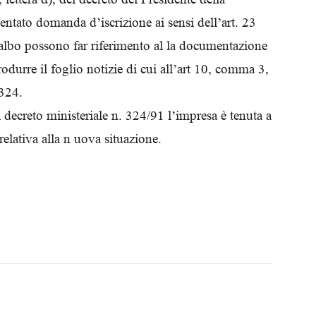
tato domanda d’iscrizione ai sensi dell’art. 23
albo possono far riferimento al la documentazione
odurre il foglio notizie di cui all’art 10, comma 3,
 324.
el decreto ministeriale n. 324/91 l’impresa è tenuta a
elativa alla n uova situazione.