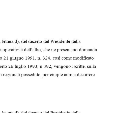
, lettera d), del decreto del Presidente della
va operatività dell’albo, che ne presentano domanda
creto 21 giugno 1991, n. 324, così come modificato
creto 26 luglio 1993, n 392, vengono iscritte, sulla
oni regionali possedute, per cinque anni a decorrere
, lettera d), del decreto del Presidente della