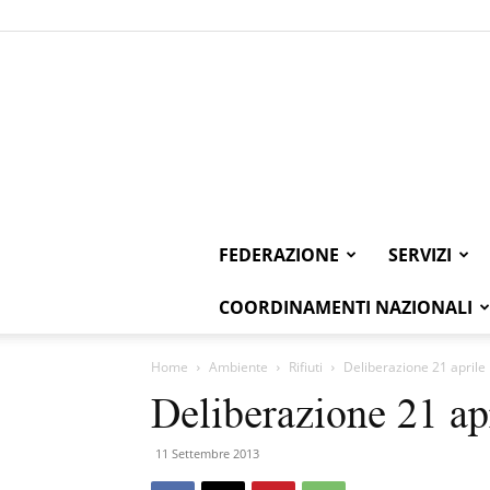
FEDERAZIONE
SERVIZI
COORDINAMENTI NAZIONALI
Home
Ambiente
Rifiuti
Deliberazione 21 aprile
Deliberazione 21 ap
11 Settembre 2013