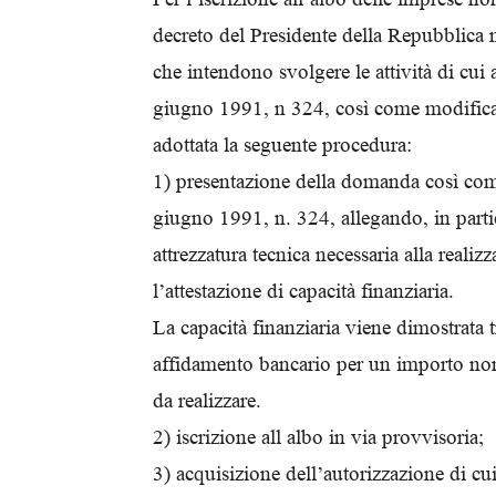
decreto del Presidente della Repubblica n.
che intendono svolgere le attività di cui
giugno 1991, n 324, così come modifica
adottata la seguente procedura:
1) presentazione della domanda così come
giugno 1991, n. 324, allegando, in partic
attrezzatura tecnica necessaria alla reali
l’attestazione di capacità finanziaria.
La capacità finanziaria viene dimostrata t
affidamento bancario per un importo non 
da realizzare.
2) iscrizione all albo in via provvisoria;
3) acquisizione dell’autorizzazione di cui 