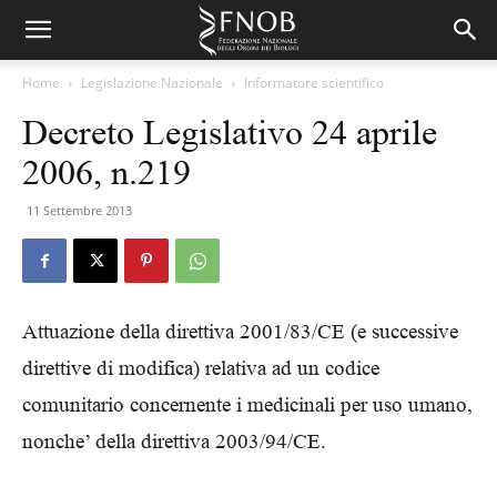
Home
Legislazione Nazionale
Informatore scientifico
Decreto Legislativo 24 aprile
2006, n.219
11 Settembre 2013
Attuazione della direttiva 2001/83/CE (e successive
direttive di modifica) relativa ad un codice
comunitario concernente i medicinali per uso umano,
nonche’ della direttiva 2003/94/CE.