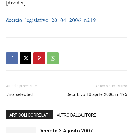
[divider]
decreto_legislativo_20_04_2006_n219
Articolo precedente
Articolo successivo
#notselected
Decr. L.vo 10 aprile 2006, n. 195
ARTICOLI CORRELATI
ALTRO DALL'AUTORE
Decreto 3 Agosto 2007