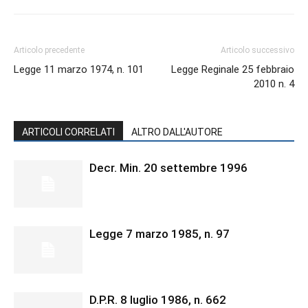
Articolo precedente
Articolo successivo
Legge 11 marzo 1974, n. 101
Legge Reginale 25 febbraio
2010 n. 4
ARTICOLI CORRELATI
ALTRO DALL'AUTORE
Decr. Min. 20 settembre 1996
Legge 7 marzo 1985, n. 97
D.P.R. 8 luglio 1986, n. 662