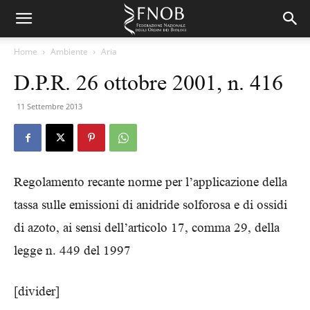
Home
Ambiente
Aria
D.P.R. 26 ottobre 2001, n. 416
11 Settembre 2013
Regolamento recante norme per l’applicazione della
tassa sulle emissioni di anidride solforosa e di ossidi
di azoto, ai sensi dell’articolo 17, comma 29, della
legge n. 449 del 1997
[divider]