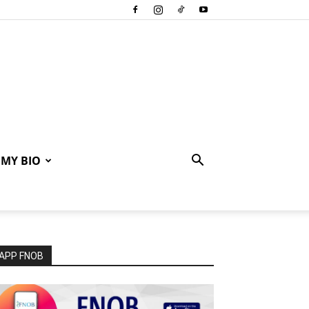
MY BIO
APP FNOB