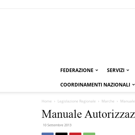
FEDERAZIONE
SERVIZI
COORDINAMENTI NAZIONALI
Home
Legislazione Regionale
Marche
Manuale
Manuale Autorizzaz
10 Settembre 2013