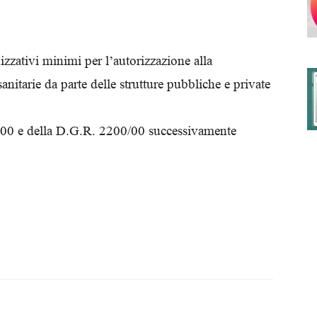
nizzativi minimi per l’autorizzazione alla
degli
 sanitarie da parte delle strutture pubbliche e private
000 e della D.G.R. 2200/00 successivamente
Ordini
dei