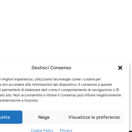
Gestisci Consenso
le migliori esperienze, utilizziamo tecnologie come i cookie per
e/o accedere alle informazioni del dispositivo. Il consenso a queste
0583
i permetterà di elaborare dati come il comportamento di navigazione o ID
sto sito. Non acconsentire o ritirare il consenso può influire negativamente
ratteristiche e funzioni.
cetta
Nega
Visualizza le preferenze
Cookie Policy
Privacy