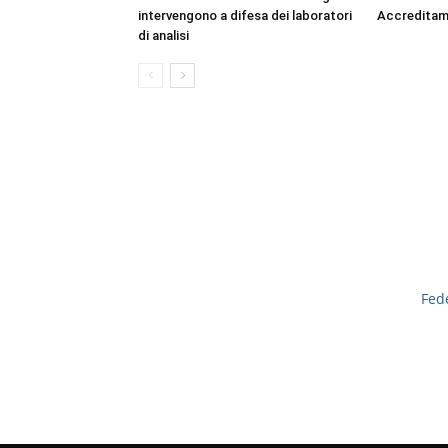
intervengono a difesa dei laboratori
Accredita
di analisi
Fed