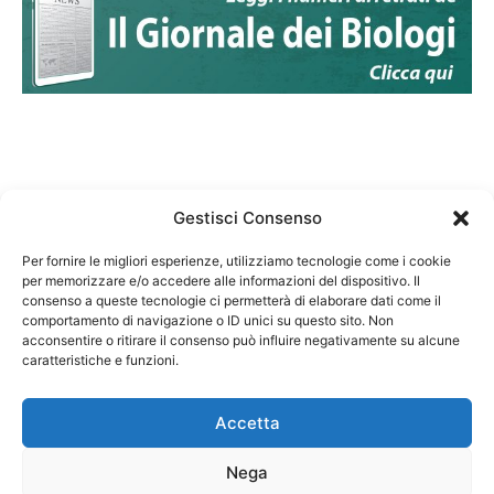
Gestisci Consenso
Per fornire le migliori esperienze, utilizziamo tecnologie come i cookie
per memorizzare e/o accedere alle informazioni del dispositivo. Il
Federazione Nazionale Degli Ordini dei Biologi:
consenso a queste tecnologie ci permetterà di elaborare dati come il
codice fiscale 80069130583
comportamento di navigazione o ID unici su questo sito. Non
Responsabile sito internet www.fnob.it:
acconsentire o ritirare il consenso può influire negativamente su alcune
caratteristiche e funzioni.
Vincenzo D'Anna
Accetta
Nega