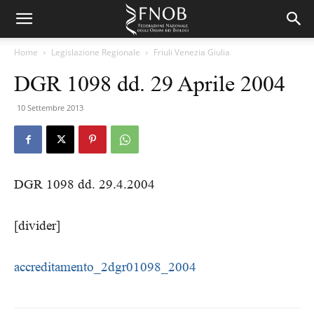
Home
Legislazione Regionale
Friuli Venezia Giulia
DGR 1098 dd. 29 Aprile 2004
10 Settembre 2013
DGR 1098 dd. 29.4.2004
[divider]
accreditamento_2dgr01098_2004