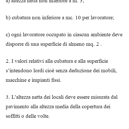
a) altezza netta non inferiore a m. 3;
b) cubatura non inferiore a mc. 10 per lavoratore;
c) ogni lavoratore occupato in ciascun ambiente deve
disporre di una superficie di almeno mq. 2 .
2. I valori relativi alla cubatura e alla superficie
s’intendono lordi cioè senza deduzione dei mobili,
macchine e impianti fissi.
3. L’altezza netta dei locali deve essere misurata dal
pavimento alla altezza media della copertura dei
soffitti o delle volte.