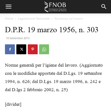
Home
Legislazione Nazionale
Sicurezza sul Lavoro
D.P.R. 19 marzo 1956, n. 303
10 Settembre 2013
Norme generali per l’igiene del lavoro. (Aggiornato
con le modifiche apportate dal D.Lgs. 19 settembre
1994, n. 626; dal D.Lgs. 19 marzo 1996, n. 242 e
dal D.lgs 2 febbraio 2002, n. 25)
[divider]