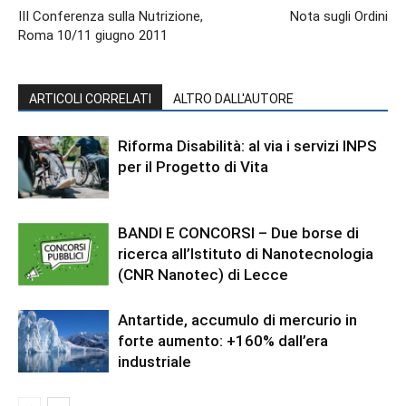
III Conferenza sulla Nutrizione,
Nota sugli Ordini
Roma 10/11 giugno 2011
ARTICOLI CORRELATI
ALTRO DALL'AUTORE
Riforma Disabilità: al via i servizi INPS
per il Progetto di Vita
BANDI E CONCORSI – Due borse di
ricerca all’Istituto di Nanotecnologia
(CNR Nanotec) di Lecce
Antartide, accumulo di mercurio in
forte aumento: +160% dall’era
industriale