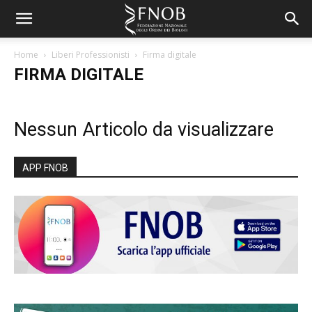
Home
Liberi Professionisti
Firma digitale
FIRMA DIGITALE
Nessun Articolo da visualizzare
APP FNOB