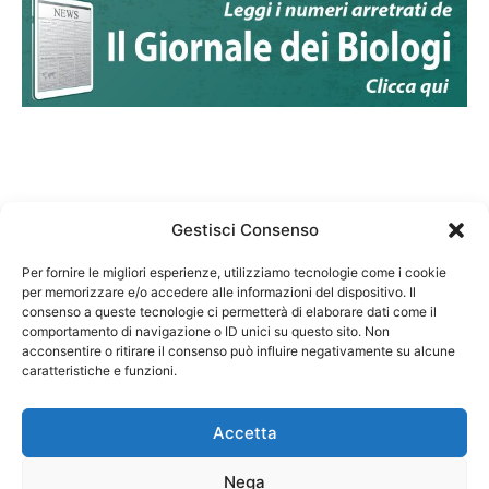
Gestisci Consenso
Per fornire le migliori esperienze, utilizziamo tecnologie come i cookie
per memorizzare e/o accedere alle informazioni del dispositivo. Il
Federazione Nazionale Degli Ordini dei Biologi:
consenso a queste tecnologie ci permetterà di elaborare dati come il
codice fiscale 80069130583
comportamento di navigazione o ID unici su questo sito. Non
Responsabile sito internet www.fnob.it: Vincenzo
acconsentire o ritirare il consenso può influire negativamente su alcune
caratteristiche e funzioni.
D'Anna
Accetta
Nega