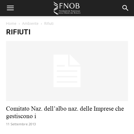
Home
Ambiente
Rifiuti
RIFIUTI
Comitato Naz. dell’albo naz. delle Imprese che
gestiscono i
11 Settembre 2013