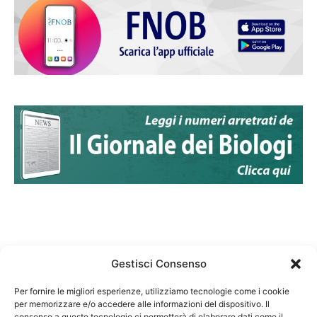
Gestisci Consenso
Per fornire le migliori esperienze, utilizziamo tecnologie come i cookie
per memorizzare e/o accedere alle informazioni del dispositivo. Il
Federazione Nazionale Degli Ordini dei Biologi:
consenso a queste tecnologie ci permetterà di elaborare dati come il