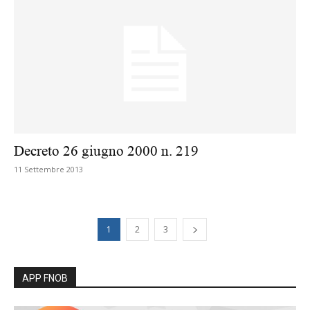
Decreto 26 giugno 2000 n. 219
11 Settembre 2013
1
2
3
APP FNOB