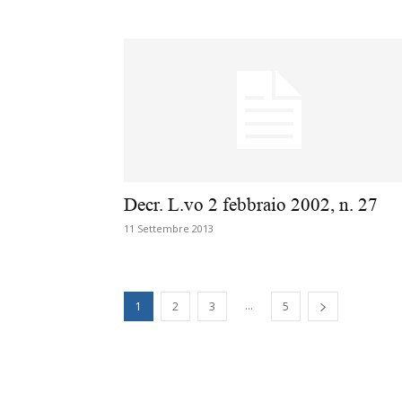
Decr. L.vo 2 febbraio 2002, n. 27
11 Settembre 2013
...
1
2
3
5