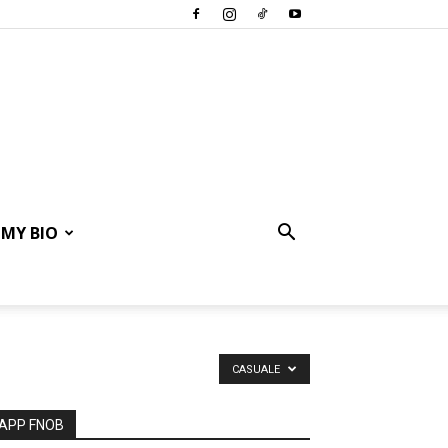
MY BIO
CASUALE
APP FNOB