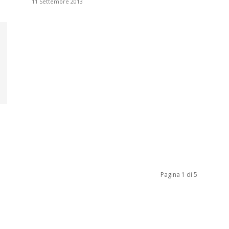
11 Settembre 2013
Biologi
Pagina 1 di 5