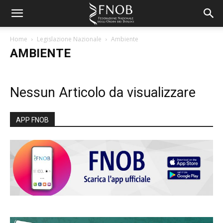
Home
Legislazione Nazionale
Ambiente
AMBIENTE
Nessun Articolo da visualizzare
APP FNOB