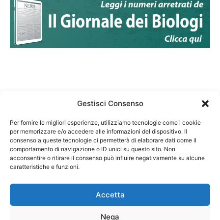
Gestisci Consenso
Per fornire le migliori esperienze, utilizziamo tecnologie come i cookie
per memorizzare e/o accedere alle informazioni del dispositivo. Il
Federazione Nazionale Degli Ordini dei Biologi:
consenso a queste tecnologie ci permetterà di elaborare dati come il
codice fiscale 80069130583
comportamento di navigazione o ID unici su questo sito. Non
Responsabile sito internet www.fnob.it: Vincenzo
acconsentire o ritirare il consenso può influire negativamente su alcune
caratteristiche e funzioni.
D'Anna
Accetta
Nega