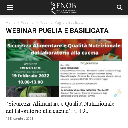
Home
Webinar
Webinar Puglia e Basilicata
WEBINAR PUGLIA E BASILICATA
“Sicurezza Alimentare e Qualità Nutrizionale:
dal laboratorio alla cucina”: il 19...
15 Dicembre 2021