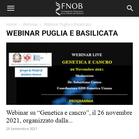
Home
Webinar
Webinar Puglia e Basilicata
WEBINAR PUGLIA E BASILICATA
Webinar su “Genetica e cancro”, il 26 novembre
2021, organizzato dalla...
29 Settembre 2021