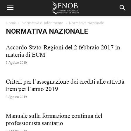
Home
Normativa di Riferimento
Normativa Nazionale
NORMATIVA NAZIONALE
Accordo Stato-Regioni del 2 febbraio 2017 in
materia di ECM
9 Agosto 2019
Criteri per l’assegnazione dei crediti alle attività
Ecm per l’anno 2019
9 Agosto 2019
Manuale sulla formazione continua del
professionista sanitario
9 Agosto 2019