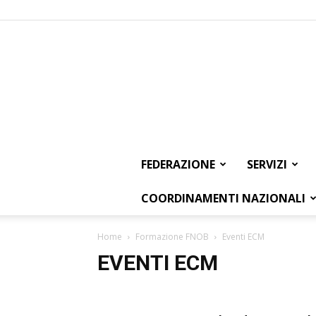
FEDERAZIONE
SERVIZI
COORDINAMENTI NAZIONALI
Home
Formazione FNOB
Eventi ECM
EVENTI ECM