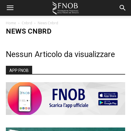
Home
Cnbrd
News Cnbrd
NEWS CNBRD
Nessun Articolo da visualizzare
APP FNOB