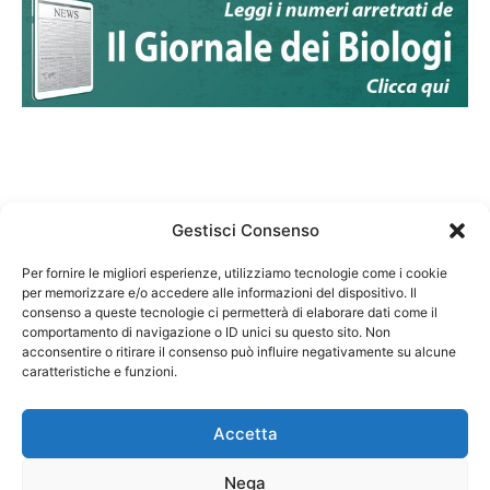
Gestisci Consenso
Per fornire le migliori esperienze, utilizziamo tecnologie come i cookie
per memorizzare e/o accedere alle informazioni del dispositivo. Il
Federazione Nazionale Degli Ordini dei Biologi:
consenso a queste tecnologie ci permetterà di elaborare dati come il
codice fiscale 80069130583
comportamento di navigazione o ID unici su questo sito. Non
Responsabile sito internet www.fnob.it: Vincenzo
acconsentire o ritirare il consenso può influire negativamente su alcune
caratteristiche e funzioni.
D'Anna
Accetta
Nega